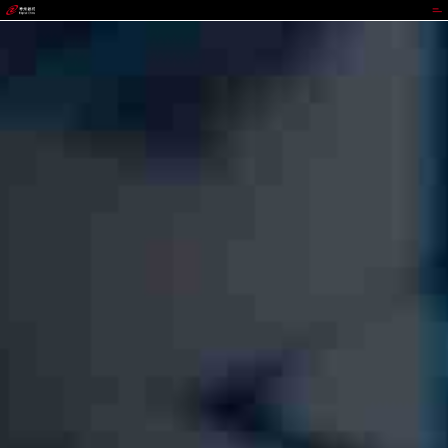
IWBET