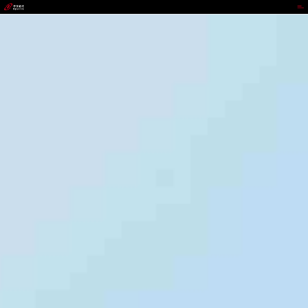
IWBET